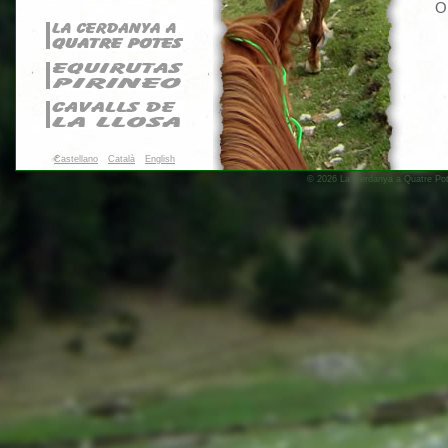
O 
Castellano
Català
English
© 2026 La Cerdanya a Quatre Pote